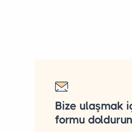
Bize ulaşmak i
formu dolduru