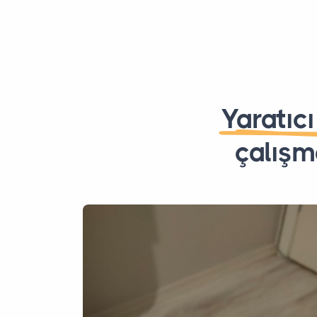
Yaratıcı
çalışm