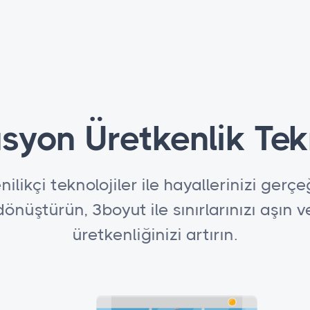
syon Üretkenlik Tek
nilikçi teknolojiler ile hayallerinizi gerç
dönüştürün, 3boyut ile sınırlarınızı aşın v
üretkenliğinizi artırın.