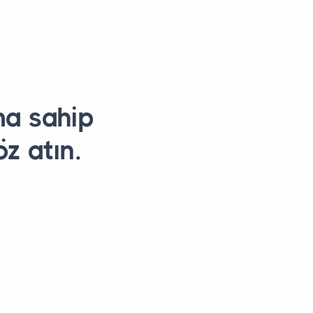
ma sahip
z atın.