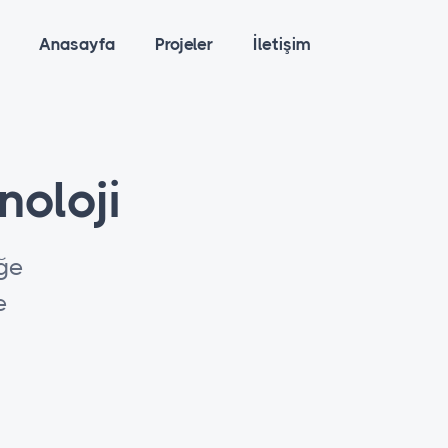
Anasayfa
Projeler
İletişim
noloji
eğe
e