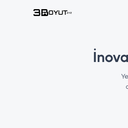
İnova
Ye