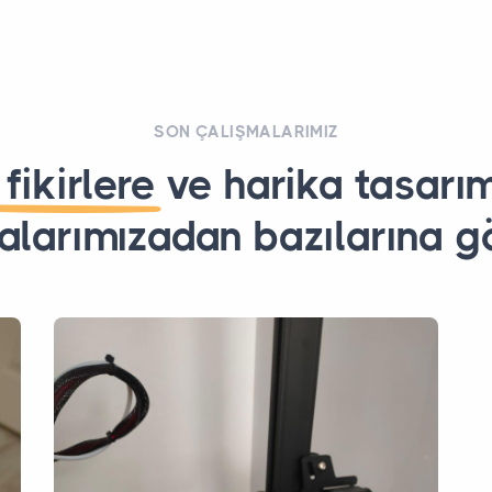
SON ÇALIŞMALARIMIZ
 fikirlere
ve harika tasarı
alarımızadan bazılarına gö